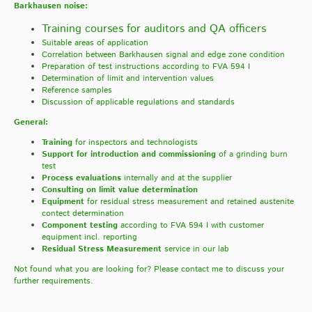
Barkhausen noise:
Training courses for auditors and QA officers
Suitable areas of application
Correlation between Barkhausen signal and edge zone condition
Preparation of test instructions according to FVA 594 I
Determination of limit and intervention values
Reference samples
Discussion of applicable regulations and standards
General:
Training
for inspectors and technologists
Support for introduction
and commissioning
of a grinding burn
test
Process evaluations
internally and at the supplier
Consulting on limit value determination
Equipment
for residual stress measurement and retained austenite
contect determination
Component testing
according to FVA 594 I with customer
equipment incl. reporting
Residual Stress Measurement
service in our lab
Not found what you are looking for? Please contact me to discuss your
further requirements.